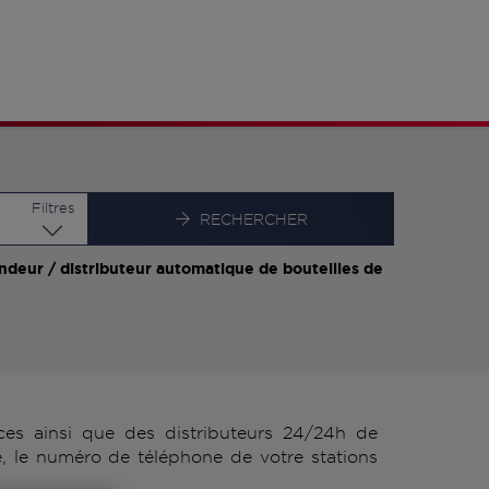
Latitude
Longitude
Filtres
RECHERCHER
ndeur / distributeur automatique de bouteilles de
s ainsi que des distributeurs 24/24h de
 le numéro de téléphone de votre stations