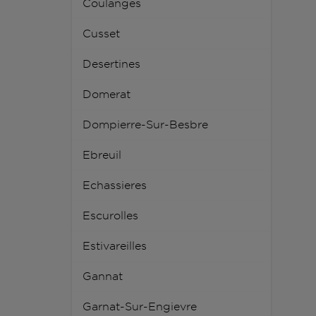
Coulanges
Cusset
Desertines
Domerat
Dompierre-Sur-Besbre
Ebreuil
Echassieres
Escurolles
Estivareilles
Gannat
Garnat-Sur-Engievre