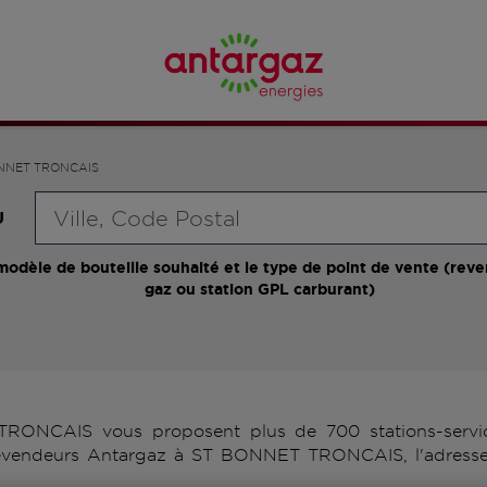
NNET TRONCAIS
Requête
U
modèle de bouteille souhaité et le type de point de vente (reve
gaz ou station GPL carburant)
ONCAIS vous proposent plus de 700 stations-service
s revendeurs Antargaz à ST BONNET TRONCAIS, l'adresse,