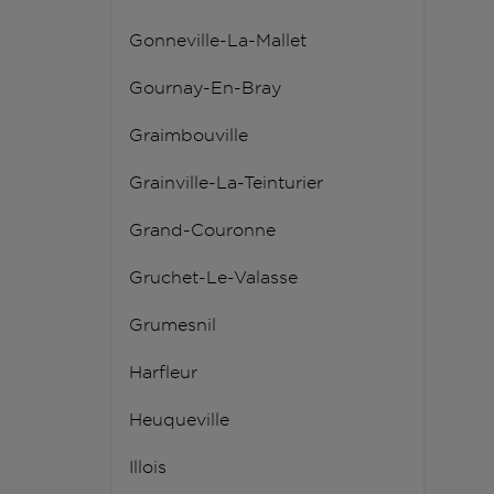
Gonneville-La-Mallet
Gournay-En-Bray
Graimbouville
Grainville-La-Teinturier
Grand-Couronne
Gruchet-Le-Valasse
Grumesnil
Harfleur
Heuqueville
Illois