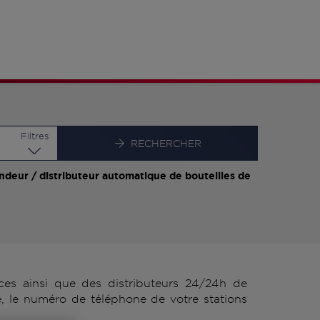
Latitude
Longitude
Filtres
RECHERCHER
ndeur / distributeur automatique de bouteilles de
es ainsi que des distributeurs 24/24h de
, le numéro de téléphone de votre stations