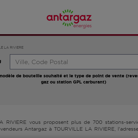
E LA RIVIERE
Requête
U
modèle de bouteille souhaité et le type de point de vente (reve
gaz ou station GPL carburant)
RIVIERE vous proposent plus de 700 stations-servic
 revendeurs Antargaz à TOURVILLE LA RIVIERE, l'adresse