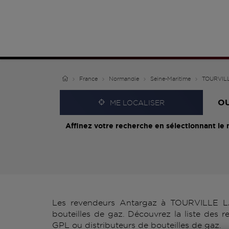
France
Normandie
Seine-Maritime
TOURVILL
O
ME LOCALISER
Affinez votre recherche en sélectionnant le 
Les revendeurs Antargaz à TOURVILLE LA 
bouteilles de gaz. Découvrez la liste des
GPL ou distributeurs de bouteilles de gaz.