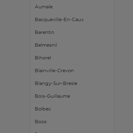
Aumale
Bacqueville-En-Caux
Barentin
Belmesnil
Bihorel
Blainville-Crevon
Blangy-Sur-Bresle
Bois-Guillaume
Bolbec
Boos