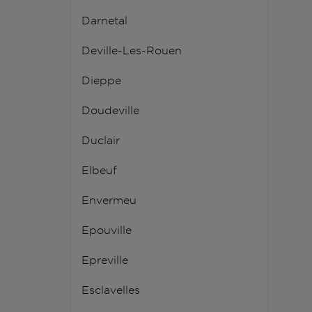
Darnetal
Deville-Les-Rouen
Dieppe
Doudeville
Duclair
Elbeuf
Envermeu
Epouville
Epreville
Esclavelles