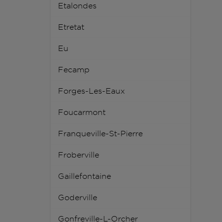
Etalondes
Etretat
Eu
Fecamp
Forges-Les-Eaux
Foucarmont
Franqueville-St-Pierre
Froberville
Gaillefontaine
Goderville
Gonfreville-L-Orcher