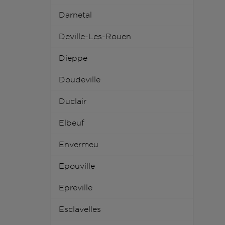
Darnetal
Deville-Les-Rouen
Dieppe
Doudeville
Duclair
Elbeuf
Envermeu
Epouville
Epreville
Esclavelles