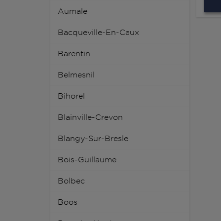
Aumale
Bacqueville-En-Caux
Barentin
Belmesnil
Bihorel
Blainville-Crevon
Blangy-Sur-Bresle
Bois-Guillaume
Bolbec
Boos