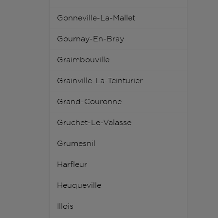
Gonneville-La-Mallet
Gournay-En-Bray
Graimbouville
Grainville-La-Teinturier
Grand-Couronne
Gruchet-Le-Valasse
Grumesnil
Harfleur
Heuqueville
Illois