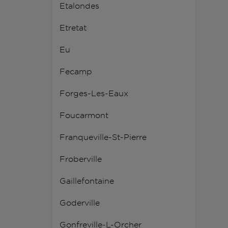
Etalondes
Etretat
Eu
Fecamp
Forges-Les-Eaux
Foucarmont
Franqueville-St-Pierre
Froberville
Gaillefontaine
Goderville
Gonfreville-L-Orcher