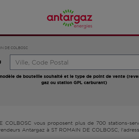
IN DE COLBOSC
Requête
U
modèle de bouteille souhaité et le type de point de vente (reve
gaz ou station GPL carburant)
COLBOSC vous proposent plus de 700 stations-servic
 revendeurs Antargaz à ST ROMAIN DE COLBOSC, l'adresse