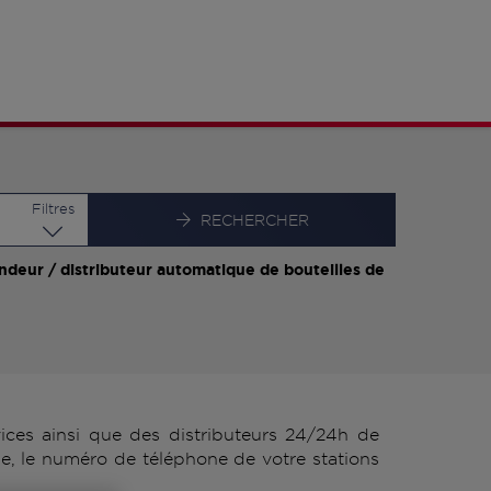
Latitude
Longitude
Filtres
RECHERCHER
ndeur / distributeur automatique de bouteilles de
es ainsi que des distributeurs 24/24h de
, le numéro de téléphone de votre stations