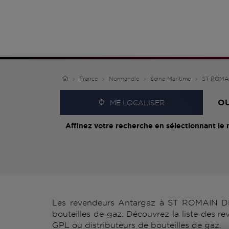
France
Normandie
Seine-Maritime
ST ROMA
O
ME LOCALISER
Affinez votre recherche en sélectionnant le 
Les revendeurs Antargaz à ST ROMAIN DE 
bouteilles de gaz. Découvrez la liste des
GPL ou distributeurs de bouteilles de gaz.