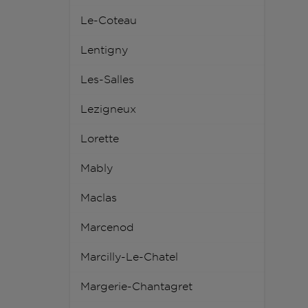
Le-Coteau
Lentigny
Les-Salles
Lezigneux
Lorette
Mably
Maclas
Marcenod
Marcilly-Le-Chatel
Margerie-Chantagret