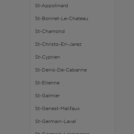
St-Appolinard
St-Bonnet-Le-Chateau
St-Chamond
St-Christo-En-Jarez
St-Cyprien
St-Denis-De-Cabanne
St-Etienne
St-Galmier
St-Genest-Malifaux
St-Germain-Laval