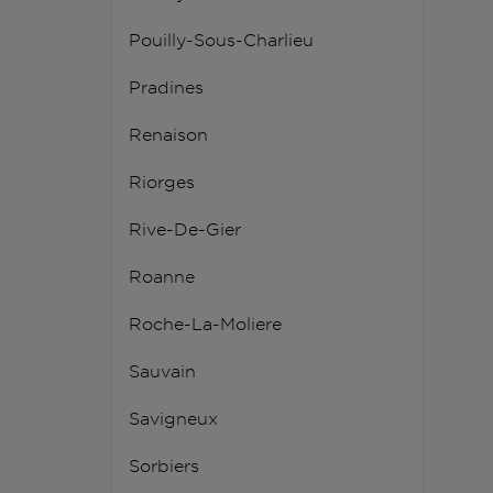
Pouilly-Sous-Charlieu
Pradines
Renaison
Riorges
Rive-De-Gier
Roanne
Roche-La-Moliere
Sauvain
Savigneux
Sorbiers