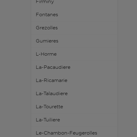
Firminy
Fontanes
Grezolles
Gumieres
L-Horme
La-Pacaudiere
La-Ricamarie
La-Talaudiere
La-Tourette
La-Tuiliere
Le-Chambon-Feugerolles