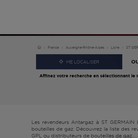
France
Auvergne-Rhône-Alpes
Loire
ST GE
O
ME LOCALISER
Affinez votre recherche en sélectionnant le 
Les revendeurs Antargaz à ST GERMAIN LE
bouteilles de gaz. Découvrez la liste des
GPL ou distributeurs de bouteilles de gaz.