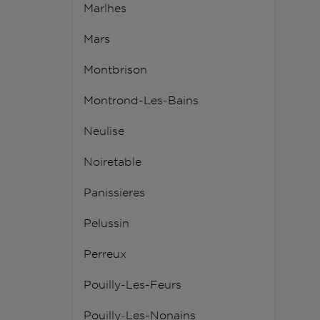
Marlhes
Mars
Montbrison
Montrond-Les-Bains
Neulise
Noiretable
Panissieres
Pelussin
Perreux
Pouilly-Les-Feurs
Pouilly-Les-Nonains