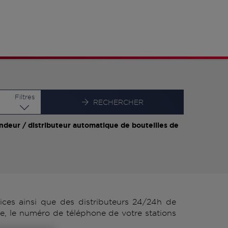
Latitude
Longitude
Filtres
RECHERCHER
ndeur / distributeur automatique de bouteilles de
es ainsi que des distributeurs 24/24h de
, le numéro de téléphone de votre stations