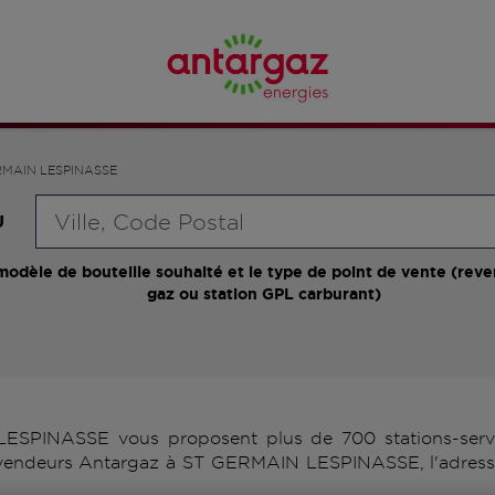
RMAIN LESPINASSE
Requête
U
modèle de bouteille souhaité et le type de point de vente (reve
gaz ou station GPL carburant)
SPINASSE vous proposent plus de 700 stations-servic
 revendeurs Antargaz à ST GERMAIN LESPINASSE, l'adresse