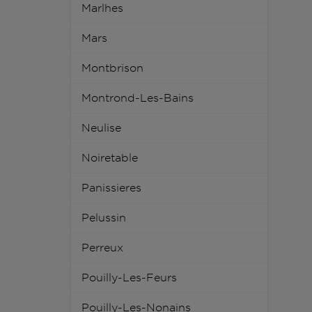
Marlhes
Mars
Montbrison
Montrond-Les-Bains
Neulise
Noiretable
Panissieres
Pelussin
Perreux
Pouilly-Les-Feurs
Pouilly-Les-Nonains