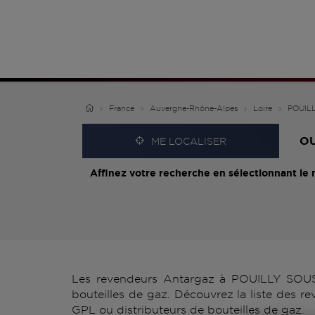
France
Auvergne-Rhône-Alpes
Loire
POUIL
O
ME LOCALISER
Affinez votre recherche en sélectionnant le 
Les revendeurs Antargaz à POUILLY SOUS 
bouteilles de gaz. Découvrez la liste des
GPL ou distributeurs de bouteilles de gaz.