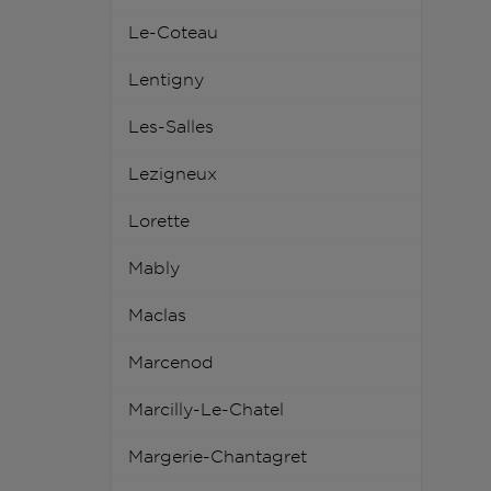
Le-Coteau
Lentigny
Les-Salles
Lezigneux
Lorette
Mably
Maclas
Marcenod
Marcilly-Le-Chatel
Margerie-Chantagret