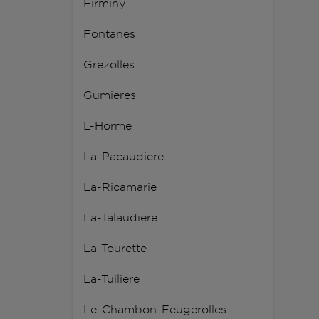
Firminy
Fontanes
Grezolles
Gumieres
L-Horme
La-Pacaudiere
La-Ricamarie
La-Talaudiere
La-Tourette
La-Tuiliere
Le-Chambon-Feugerolles