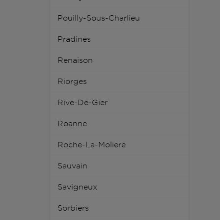
Pouilly-Sous-Charlieu
Pradines
Renaison
Riorges
Rive-De-Gier
Roanne
Roche-La-Moliere
Sauvain
Savigneux
Sorbiers