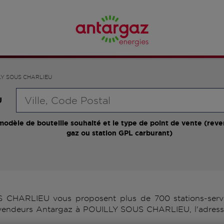
LY SOUS CHARLIEU
Requête
U
modèle de bouteille souhaité et le type de point de vente (reve
gaz ou station GPL carburant)
CHARLIEU vous proposent plus de 700 stations-servic
 revendeurs Antargaz à POUILLY SOUS CHARLIEU, l'adresse