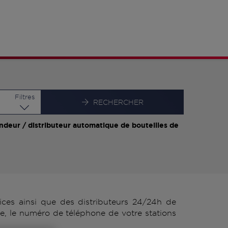
Latitude
Longitude
Filtres
RECHERCHER
ndeur / distributeur automatique de bouteilles de
es ainsi que des distributeurs 24/24h de
, le numéro de téléphone de votre stations