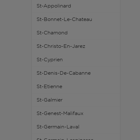
St-Appolinard
St-Bonnet-Le-Chateau
St-Chamond
St-Christo-En-Jarez
St-Cyprien
St-Denis-De-Cabanne
St-Etienne
St-Galmier
St-Genest-Malifaux
St-Germain-Laval