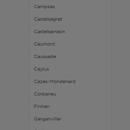
Campsas
Castelsagrat
Castelsarrasin
Caumont
Caussade
Caylus
Cazes-Mondenard
Corbarieu
Finhan
Garganvillar