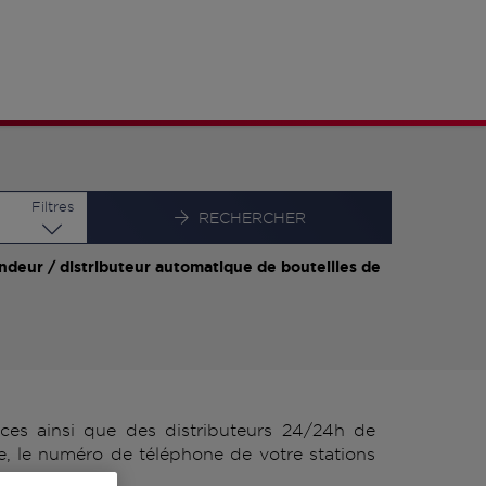
Latitude
Longitude
Filtres
RECHERCHER
ndeur / distributeur automatique de bouteilles de
s ainsi que des distributeurs 24/24h de
, le numéro de téléphone de votre stations