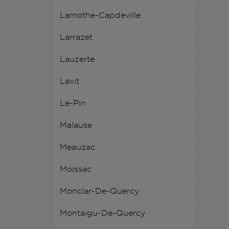
Lamothe-Capdeville
Larrazet
Lauzerte
Lavit
Le-Pin
Malause
Meauzac
Moissac
Monclar-De-Quercy
Montaigu-De-Quercy