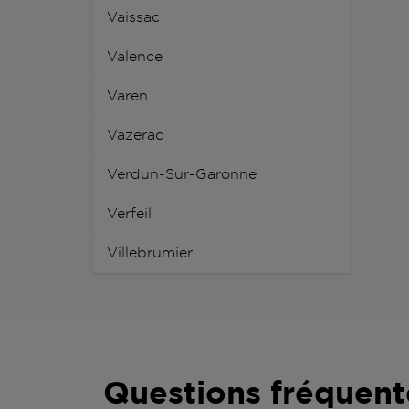
Vaissac
Valence
Varen
Vazerac
Verdun-Sur-Garonne
Verfeil
Villebrumier
Questions fréquent