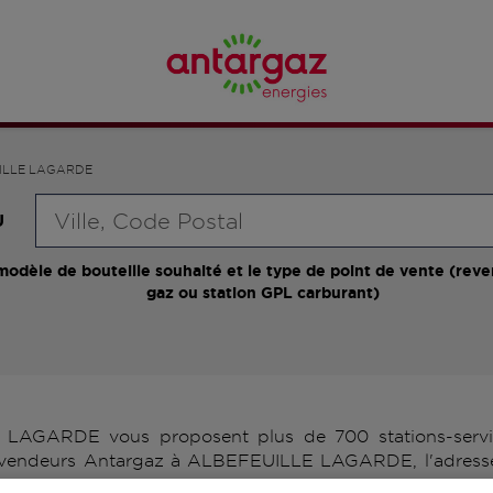
ILLE LAGARDE
Requête
U
modèle de bouteille souhaité et le type de point de vente (reve
gaz ou station GPL carburant)
LAGARDE vous proposent plus de 700 stations-service
 revendeurs Antargaz à ALBEFEUILLE LAGARDE, l'adresse