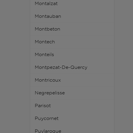
Montalzat
Montauban
Montbeton
Montech
Monteils
Montpezat-De-Quercy
Montricoux
Negrepelisse
Parisot
Puycornet
Puylaroque