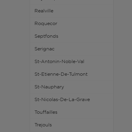
Realville
Roquecor
Septfonds
Serignac
St-Antonin-Noble-Val
St-Etienne-De-Tulmont
St-Nauphary
St-Nicolas-De-La-Grave
Touffailles
Trejouls