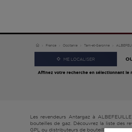
France
Occitanie
Tarn-et-Garonne
ALBEFEU
O
ME LOCALISER
Affinez votre recherche en sélectionnant le 
Les revendeurs Antargaz à ALBEFEUILLE 
bouteilles de gaz. Découvrez la liste des
GPL ou distributeurs de bouteilles de gaz.