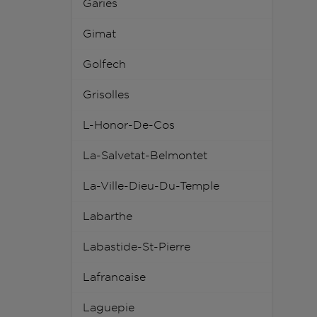
Garies
Gimat
Golfech
Grisolles
L-Honor-De-Cos
La-Salvetat-Belmontet
La-Ville-Dieu-Du-Temple
Labarthe
Labastide-St-Pierre
Lafrancaise
Laguepie