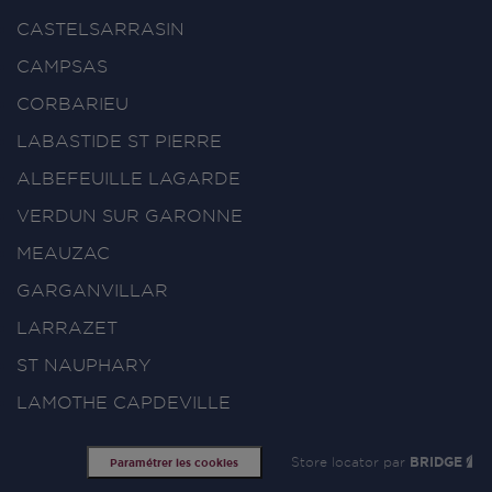
CASTELSARRASIN
CAMPSAS
CORBARIEU
LABASTIDE ST PIERRE
ALBEFEUILLE LAGARDE
VERDUN SUR GARONNE
MEAUZAC
GARGANVILLAR
LARRAZET
ST NAUPHARY
LAMOTHE CAPDEVILLE
Store locator par
BRIDGE
Paramétrer les cookies