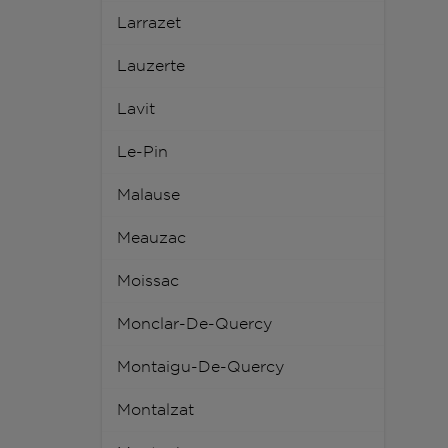
Larrazet
Lauzerte
Lavit
Le-Pin
Malause
Meauzac
Moissac
Monclar-De-Quercy
Montaigu-De-Quercy
Montalzat