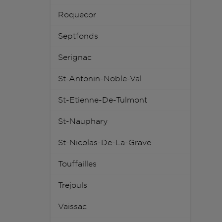
Roquecor
Septfonds
Serignac
St-Antonin-Noble-Val
St-Etienne-De-Tulmont
St-Nauphary
St-Nicolas-De-La-Grave
Touffailles
Trejouls
Vaissac