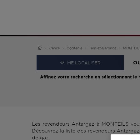
France
Occitanie
Tarn-et-Garonne
MONTEIL
O
ME LOCALISER
Affinez votre recherche en sélectionnant le 
Les revendeurs Antargaz à MONTEILS vous p
Découvrez la liste des revendeurs Antargaz
de gaz.