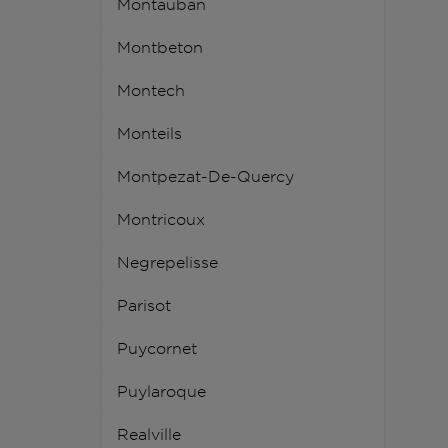
Montauban
Montbeton
Montech
Monteils
Montpezat-De-Quercy
Montricoux
Negrepelisse
Parisot
Puycornet
Puylaroque
Realville