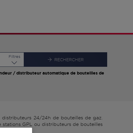
Latitude
Longitude
Filtres
RECHERCHER
ndeur / distributeur automatique de bouteilles de
distributeurs 24/24h de bouteilles de gaz.
stations GPL ou distributeurs de bouteilles