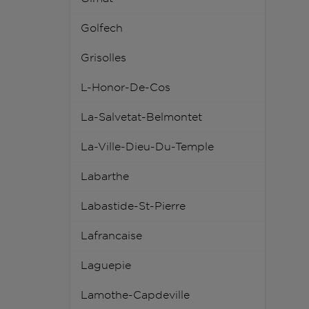
Golfech
Grisolles
L-Honor-De-Cos
La-Salvetat-Belmontet
La-Ville-Dieu-Du-Temple
Labarthe
Labastide-St-Pierre
Lafrancaise
Laguepie
Lamothe-Capdeville