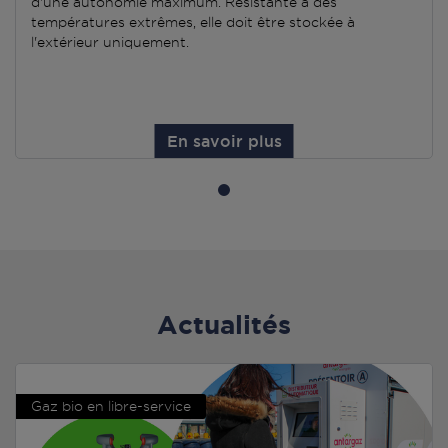
d'une autonomie maximum. Résistante à des
températures extrêmes, elle doit être stockée à
l'extérieur uniquement.
En savoir plus
Actualités
Gaz bio en libre-service