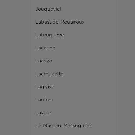
Jouqueviel
Labastide-Rouairoux
Labruguiere
Lacaune
Lacaze
Lacrouzette
Lagrave
Lautrec
Lavaur
Le-Masnau-Massuguies