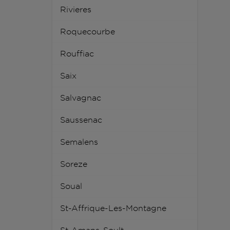
Rivieres
Roquecourbe
Rouffiac
Saix
Salvagnac
Saussenac
Semalens
Soreze
Soual
St-Affrique-Les-Montagne