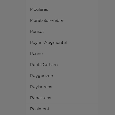
Moulares
Murat-Sur-Vebre
Parisot
Payrin-Augmontel
Penne
Pont-De-Larn
Puygouzon
Puylaurens
Rabastens
Realmont