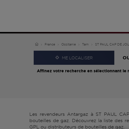
France
Occitanie
Tarn
ST PAUL CAP DE JO
O
ME LOCALISER
Affinez votre recherche en sélectionnant le 
Les revendeurs Antargaz à ST PAUL CAP 
bouteilles de gaz. Découvrez la liste des
GPL ou distributeurs de bouteilles de gaz.