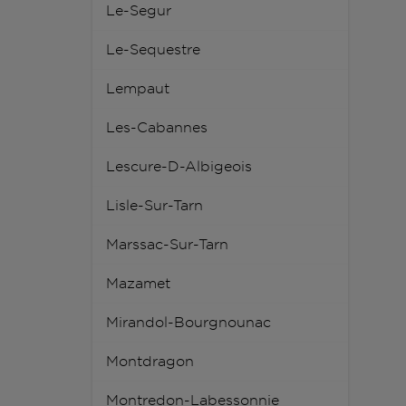
Le-Segur
Le-Sequestre
Lempaut
Les-Cabannes
Lescure-D-Albigeois
Lisle-Sur-Tarn
Marssac-Sur-Tarn
Mazamet
Mirandol-Bourgnounac
Montdragon
Montredon-Labessonnie