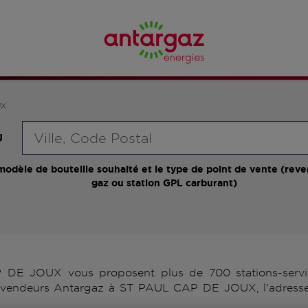
UX
Requête
U
modèle de bouteille souhaité et le type de point de vente (reve
gaz ou station GPL carburant)
DE JOUX vous proposent plus de 700 stations-service
 revendeurs Antargaz à ST PAUL CAP DE JOUX, l'adresse