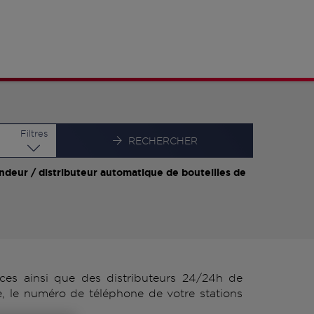
Latitude
Longitude
Filtres
RECHERCHER
ndeur / distributeur automatique de bouteilles de
s ainsi que des distributeurs 24/24h de
, le numéro de téléphone de votre stations