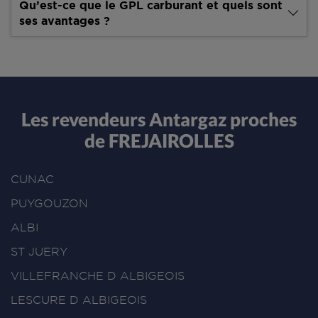
Qu’est-ce que le GPL carburant et quels sont
ses avantages ?
Les revendeurs Antargaz proches
de FREJAIROLLES
CUNAC
PUYGOUZON
ALBI
ST JUERY
VILLEFRANCHE D ALBIGEOIS
LESCURE D ALBIGEOIS