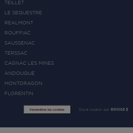
TEILLET
LE SEQUESTRE
REALMONT
ROUFFIAC
SAUSSENAC
TERSSAC
CAGNAC LES MINES
ANDOUQUE
MONTDRAGON
FLORENTIN
Store locator par
BRIDGE
Paramétrer les cookies