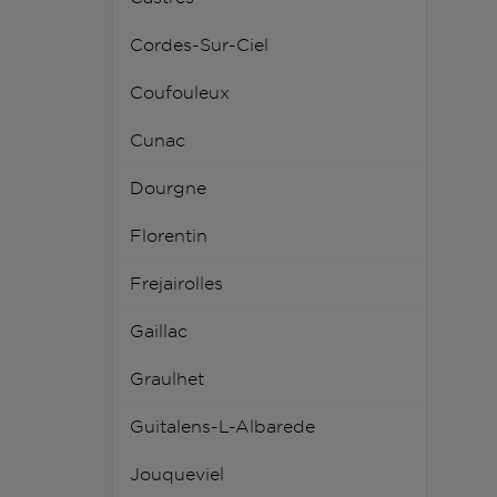
Cordes-Sur-Ciel
Coufouleux
Cunac
Dourgne
Florentin
Frejairolles
Gaillac
Graulhet
Guitalens-L-Albarede
Jouqueviel