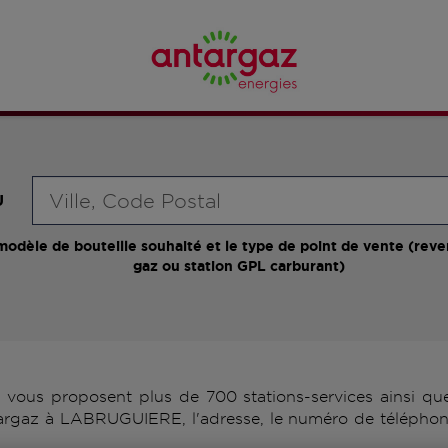
Requête
U
modèle de bouteille souhaité et le type de point de vente (reve
gaz ou station GPL carburant)
us proposent plus de 700 stations-services ainsi que 
targaz à LABRUGUIERE, l'adresse, le numéro de téléphone