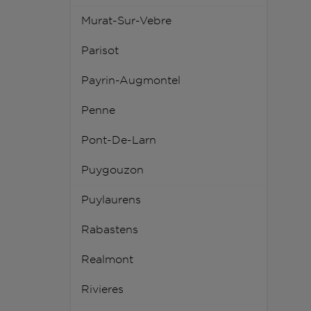
Murat-Sur-Vebre
Parisot
Payrin-Augmontel
Penne
Pont-De-Larn
Puygouzon
Puylaurens
Rabastens
Realmont
Rivieres