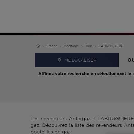
France
Occitanie
Tarn
LABRUGUIERE
O
ME LOCALISER
Affinez votre recherche en sélectionnant le 
Les revendeurs Antargaz à LABRUGUIERE vo
gaz. Découvrez la liste des revendeurs An
bouteilles de gaz.