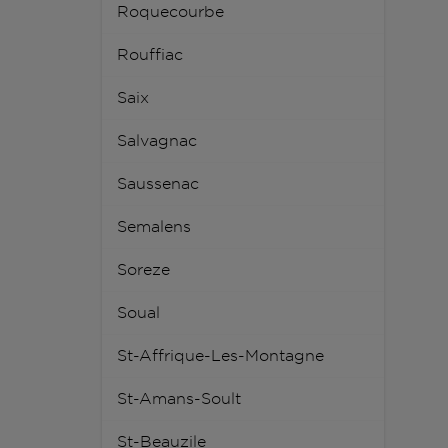
Roquecourbe
Rouffiac
Saix
Salvagnac
Saussenac
Semalens
Soreze
Soual
St-Affrique-Les-Montagne
St-Amans-Soult
St-Beauzile