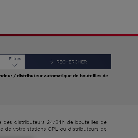
Latitude
Longitude
Filtres
RECHERCHER
ndeur / distributeur automatique de bouteilles de
des distributeurs 24/24h de bouteilles de
 de votre stations GPL ou distributeurs de