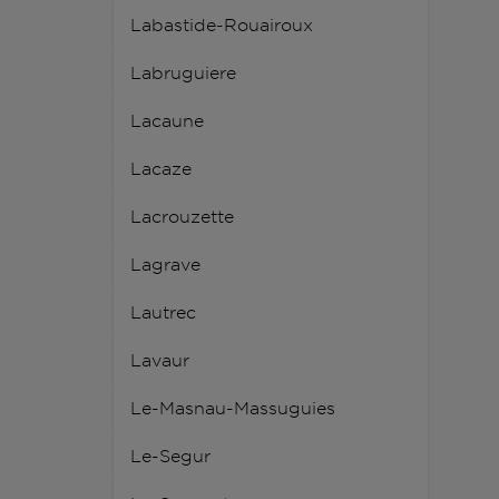
Labastide-Rouairoux
Labruguiere
Lacaune
Lacaze
Lacrouzette
Lagrave
Lautrec
Lavaur
Le-Masnau-Massuguies
Le-Segur