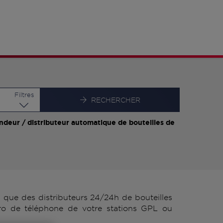
Latitude
Longitude
Filtres
RECHERCHER
ndeur / distributeur automatique de bouteilles de
que des distributeurs 24/24h de bouteilles
ro de téléphone de votre stations GPL ou