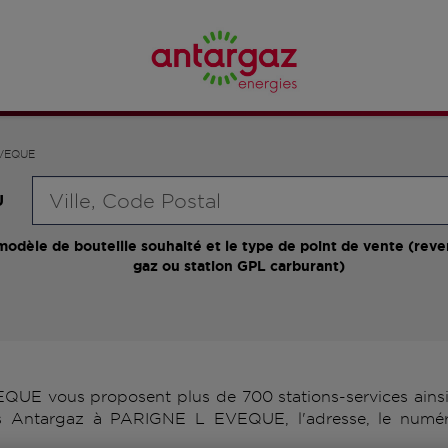
EVEQUE
Requête
U
modèle de bouteille souhaité et le type de point de vente (reve
gaz ou station GPL carburant)
E vous proposent plus de 700 stations-services ainsi 
rs Antargaz à PARIGNE L EVEQUE, l'adresse, le numé