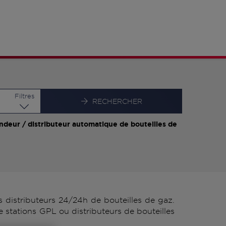
Latitude
Longitude
Filtres
RECHERCHER
ndeur / distributeur automatique de bouteilles de
distributeurs 24/24h de bouteilles de gaz.
stations GPL ou distributeurs de bouteilles