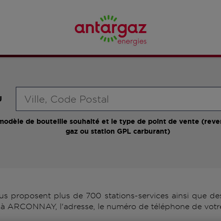
Requête
U
modèle de bouteille souhaité et le type de point de vente (reve
gaz ou station GPL carburant)
roposent plus de 700 stations-services ainsi que des 
 à ARCONNAY, l'adresse, le numéro de téléphone de votre 