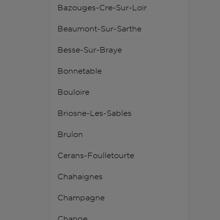
Bazouges-Cre-Sur-Loir
Beaumont-Sur-Sarthe
Besse-Sur-Braye
Bonnetable
Bouloire
Briosne-Les-Sables
Brulon
Cerans-Foulletourte
Chahaignes
Champagne
Change