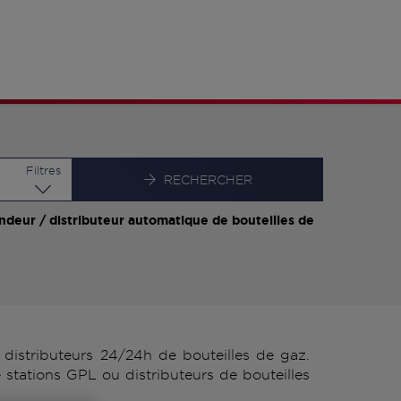
Latitude
Longitude
Filtres
RECHERCHER
ndeur / distributeur automatique de bouteilles de
istributeurs 24/24h de bouteilles de gaz.
stations GPL ou distributeurs de bouteilles