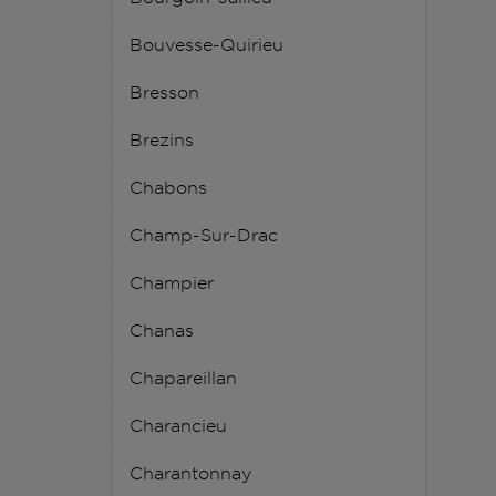
Bouvesse-Quirieu
Bresson
Brezins
Chabons
Champ-Sur-Drac
Champier
Chanas
Chapareillan
Charancieu
Charantonnay