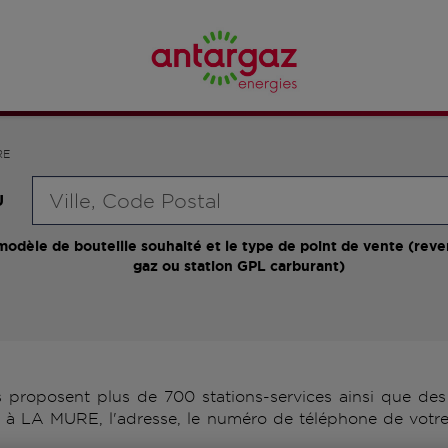
RE
Requête
U
modèle de bouteille souhaité et le type de point de vente (reve
gaz ou station GPL carburant)
roposent plus de 700 stations-services ainsi que des d
 à LA MURE, l'adresse, le numéro de téléphone de votre 