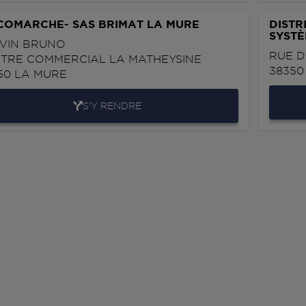
COMARCHE- SAS BRIMAT LA MURE
DISTR
SYSTÈ
VIN BRUNO
RUE D
TRE COMMERCIAL LA MATHEYSINE
3835
50
LA MURE
S'Y RENDRE