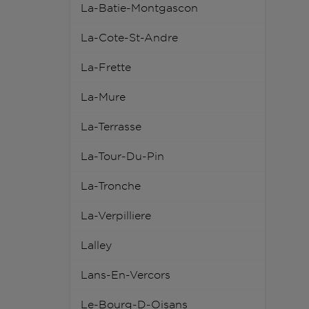
La-Batie-Montgascon
La-Cote-St-Andre
La-Frette
La-Mure
La-Terrasse
La-Tour-Du-Pin
La-Tronche
La-Verpilliere
Lalley
Lans-En-Vercors
Le-Bourg-D-Oisans