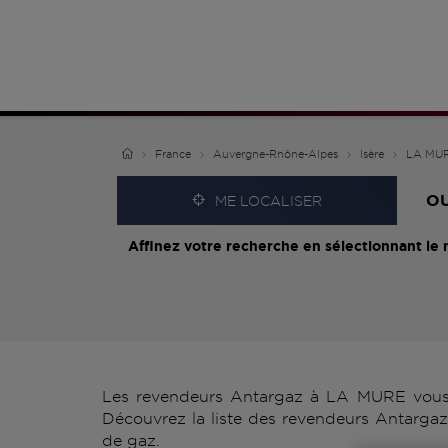
France
Auvergne-Rhône-Alpes
Isère
LA MU
O
ME LOCALISER
Affinez votre recherche en sélectionnant le 
Les revendeurs Antargaz à LA MURE vous p
Découvrez la liste des revendeurs Antargaz
de gaz.