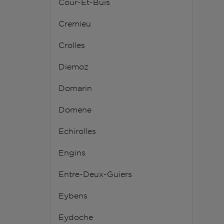
Cour-Et-Buis
Cremieu
Crolles
Diemoz
Domarin
Domene
Echirolles
Engins
Entre-Deux-Guiers
Eybens
Eydoche