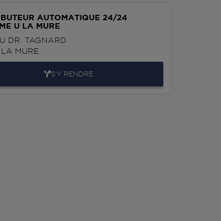
IBUTEUR AUTOMATIQUE 24/24
ME U LA MURE
U DR. TAGNARD
0
LA MURE
S'Y RENDRE