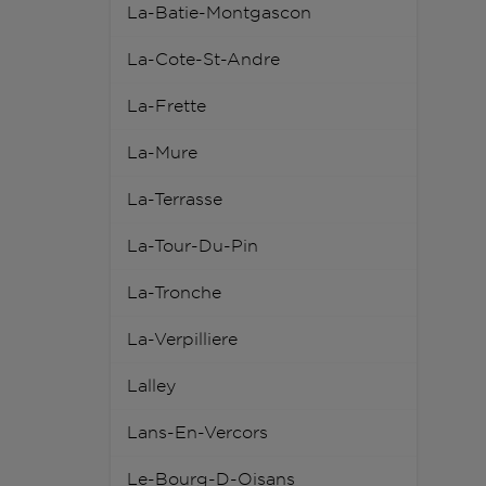
La-Batie-Montgascon
La-Cote-St-Andre
La-Frette
La-Mure
La-Terrasse
La-Tour-Du-Pin
La-Tronche
La-Verpilliere
Lalley
Lans-En-Vercors
Le-Bourg-D-Oisans