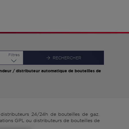
Latitude
Longitude
Filtres
RECHERCHER
ndeur / distributeur automatique de bouteilles de
istributeurs 24/24h de bouteilles de gaz.
ations GPL ou distributeurs de bouteilles de