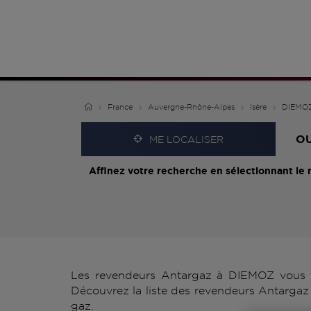
France
Auvergne-Rhône-Alpes
Isère
DIEMO
O
ME LOCALISER
Affinez votre recherche en sélectionnant le 
Les revendeurs Antargaz à DIEMOZ vous pr
Découvrez la liste des revendeurs Antargaz 
gaz.