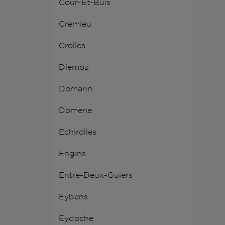
Cour-Et-Buis
Cremieu
Crolles
Diemoz
Domarin
Domene
Echirolles
Engins
Entre-Deux-Guiers
Eybens
Eydoche