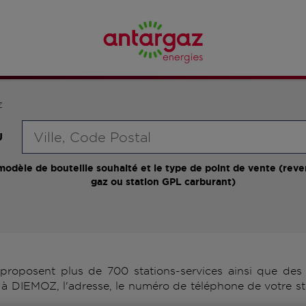
Z
Requête
U
modèle de bouteille souhaité et le type de point de vente (reve
gaz ou station GPL carburant)
oposent plus de 700 stations-services ainsi que des d
à DIEMOZ, l'adresse, le numéro de téléphone de votre st