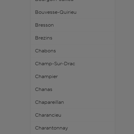
Bouvesse-Quirieu
Bresson
Brezins
Chabons
Champ-Sur-Drac
Champier
Chanas
Chapareillan
Charancieu
Charantonnay