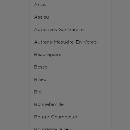
Artas
Assieu
Auberives-Sur-Vareze
Autrans-Meaudre-En-Verco
Beaurepaire
Besse
Bilieu
Biol
Bonnefamille
Bouge-Chambalud
Bourgoin-Jallieu