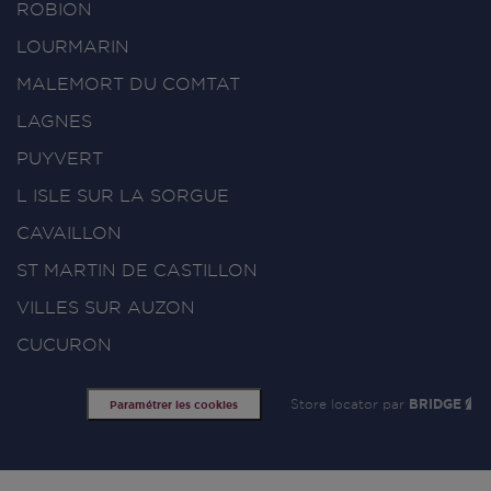
ROBION
LOURMARIN
MALEMORT DU COMTAT
LAGNES
PUYVERT
L ISLE SUR LA SORGUE
CAVAILLON
ST MARTIN DE CASTILLON
VILLES SUR AUZON
CUCURON
Store locator par
BRIDGE
Paramétrer les cookies