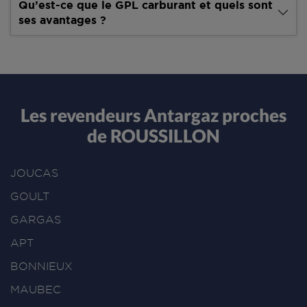
Qu’est-ce que le GPL carburant et quels sont
ses avantages ?
Les revendeurs Antargaz proches
de ROUSSILLON
JOUCAS
GOULT
GARGAS
APT
BONNIEUX
MAUBEC