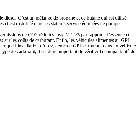
 le diesel. C’est un mélange de propane et de butane qui est utilisé
s et est distribué dans les stations-service équipées de pompes
des émissions de CO2 réduites jusqu’à 15% par rapport à l’essence et
es sur les coûts de carburant. Enfin, les véhicules alimentés au GPL
noter que l’installation d’un système de GPL carburant dans un véhicule
type de carburant, il est donc important de vérifier la compatibilité de