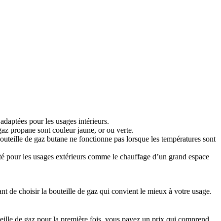
 adaptées pour les usages intérieurs.
gaz propane sont couleur jaune, or ou verte.
 bouteille de gaz butane ne fonctionne pas lorsque les températures sont
dapté pour les usages extérieurs comme le chauffage d’un grand espace
ant de choisir la bouteille de gaz qui convient le mieux à votre usage.
teille de gaz pour la première fois, vous payez un prix qui comprend