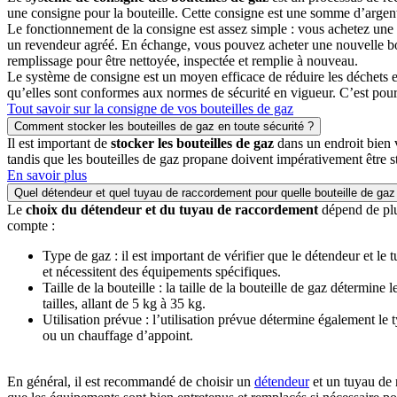
une consigne pour la bouteille. Cette consigne est une somme d’argent
Le fonctionnement de la consigne est assez simple : vous achetez une b
un revendeur agréé. En échange, vous pouvez acheter une nouvelle bout
remplissage pour être nettoyée, inspectée et remplie à nouveau.
Le système de consigne est un moyen efficace de réduire les déchets et
qu’elles sont conformes aux normes de sécurité en vigueur. C’est pourquo
Tout savoir sur la consigne de vos bouteilles de gaz
Comment stocker les bouteilles de gaz en toute sécurité ?
Il est important de
stocker les bouteilles de gaz
dans un endroit bien v
tandis que les bouteilles de gaz propane doivent impérativement être st
En savoir plus
Quel détendeur et quel tuyau de raccordement pour quelle bouteille de gaz
Le
choix du détendeur et du tuyau de raccordement
dépend de plus
compte :
Type de gaz : il est important de vérifier que le détendeur et le
et nécessitent des équipements spécifiques.
Taille de la bouteille : la taille de la bouteille de gaz détermin
tailles, allant de 5 kg à 35 kg.
Utilisation prévue : l’utilisation prévue détermine également l
ou un chauffage d’appoint.
En général, il est recommandé de choisir un
détendeur
et un tuyau de 