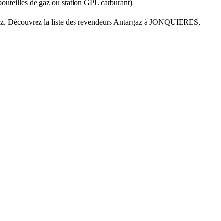
 bouteilles de gaz ou station GPL carburant)
 gaz. Découvrez la liste des revendeurs Antargaz à JONQUIERES,