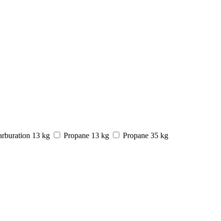
rburation 13 kg
Propane 13 kg
Propane 35 kg