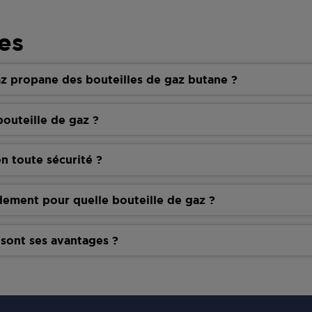
es
z propane des bouteilles de gaz butane ?
outeille de gaz ?
n toute sécurité ?
dement pour quelle bouteille de gaz ?
 sont ses avantages ?