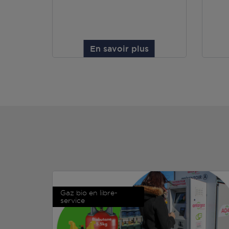
En savoir plus
Gaz bio en libre-
service