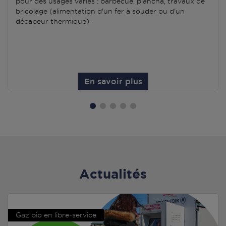
pour des usages variés : barbecue, plancha, travaux de
bricolage (alimentation d'un fer à souder ou d'un
décapeur thermique).
En savoir plus
Actualités
Gaz bio en libre-service