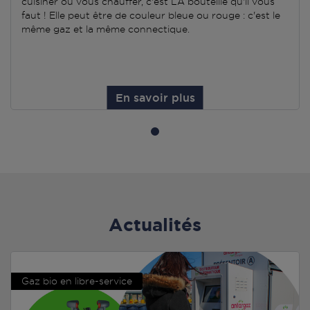
cuisiner ou vous chauffer, c'est LA bouteille qu'il vous
faut ! Elle peut être de couleur bleue ou rouge : c'est le
même gaz et la même connectique.
En savoir plus
Actualités
Gaz bio en libre-service