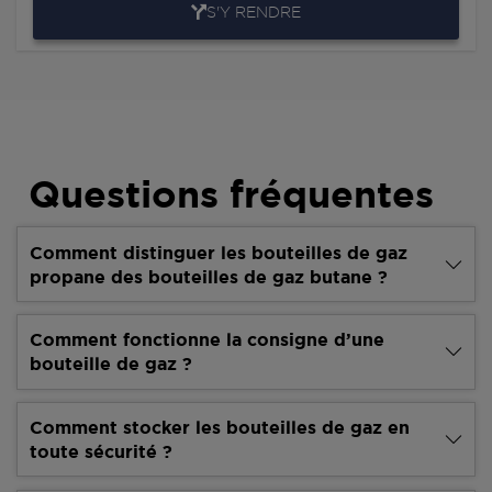
S'Y RENDRE
Questions fréquentes
Comment distinguer les bouteilles de gaz
propane des bouteilles de gaz butane ?
Comment fonctionne la consigne d’une
bouteille de gaz ?
Comment stocker les bouteilles de gaz en
toute sécurité ?