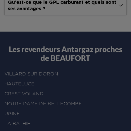
Qu’est-ce que le GPL carburant et quels sont
ses avantages ?
Les revendeurs Antargaz proches
de BEAUFORT
VILLARD SUR DORON
HAUTELUCE
CREST VOLAND
NOTRE DAME DE BELLECOMBE
UGINE
LA BATHIE