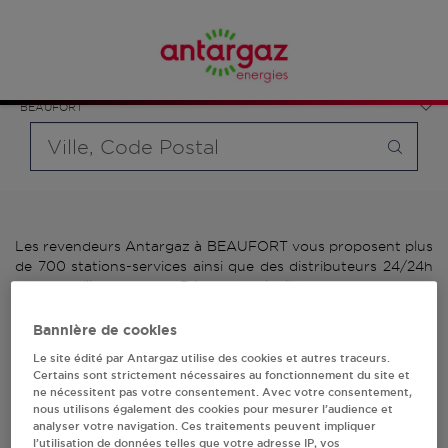
Affinez votre recherche en sélectionnant le modèle de
France
bouteille souhaité et le type de point de vente (revendeur /
Auvergne-Rhône-Alpes
distributeur automatique de bouteilles de gaz ou station GPL
Savoie
carburant)
BEAUFORT
Requête
Les revendeurs Antargaz à BEAUFORT vous proposent plus
de 700 stations-services ainsi que des distributeurs 24/24h
de bouteilles de gaz. Découvrez la liste des revendeurs
Antargaz à BEAUFORT, l'adresse, le numéro de téléphone de
votre stations GPL ou distributeurs de bouteilles de gaz.
Bannière de cookies
Le site édité par Antargaz utilise des cookies et autres traceurs.
2 revendeur(s) Antargaz
Certains sont strictement nécessaires au fonctionnement du site et
ne nécessitent pas votre consentement. Avec votre consentement,
à BEAUFORT
nous utilisons également des cookies pour mesurer l’audience et
analyser votre navigation. Ces traitements peuvent impliquer
l’utilisation de données telles que votre adresse IP, vos