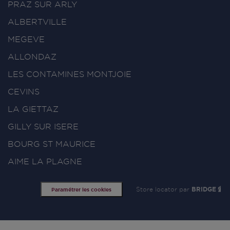
PRAZ SUR ARLY
ALBERTVILLE
MEGEVE
ALLONDAZ
LES CONTAMINES MONTJOIE
CEVINS
LA GIETTAZ
GILLY SUR ISERE
BOURG ST MAURICE
AIME LA PLAGNE
Store locator par
BRIDGE
Paramétrer les cookies