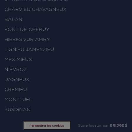
CHARVIEU CHAVAGNEUX
BALAN
PONT DE CHERUY
HIERES SUR AMBY
TIGNIEU JAMEYZIEU
MEXIMIEUX
NIEVROZ
DAGNEUX
CREMIEU
MONTLUEL
PUSIGNAN
Store locator par
BRIDGE
Paramétrer les cookies