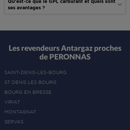
Qu’est-ce que le GPL carburant et quels sont
ses avantages ?
Les revendeurs Antargaz proches
de PERONNAS
SAINT-DENIS-LES-BOURG
ST DENIS LES BOURG
BOURG EN BRESSE
VIRIAT
MONTAGNAT
SERVAS