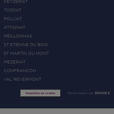
CEYZERIAT
TOSSIAT
POLLIAT
ATTIGNAT
MEILLONNAS
ST ETIENNE DU BOIS
ST MARTIN DU MONT
MEZERIAT
CONFRANCON
VAL REVERMONT
Store locator par
BRIDGE
Paramétrer les cookies