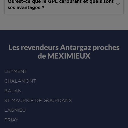
Qu’est-ce que le GPL carburant et quels sont
ses avantages ?
Les revendeurs Antargaz proches
de MEXIMIEUX
LEYMENT
CHALAMONT
BALAN
ST MAURICE DE GOURDANS
LAGNIEU
PRIAY