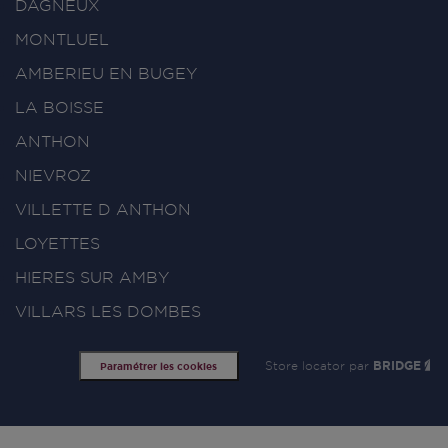
DAGNEUX
MONTLUEL
AMBERIEU EN BUGEY
LA BOISSE
ANTHON
NIEVROZ
VILLETTE D ANTHON
LOYETTES
HIERES SUR AMBY
VILLARS LES DOMBES
Store locator par
BRIDGE
Paramétrer les cookies