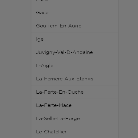
Gace
Gouffern-En-Auge
Ige
Juvigny-Val-D-Andaine
L-Aigle
La-Ferriere-Aux-Etangs
La-Ferte-En-Ouche
La-Ferte-Mace
La-Selle-La-Forge
Le-Chatellier