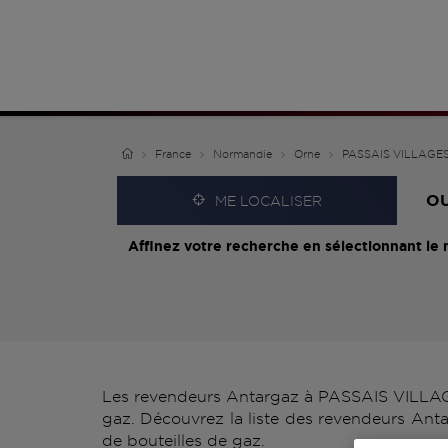
France
Normandie
Orne
PASSAIS VILLAGE
O
ME LOCALISER
Affinez votre recherche en sélectionnant le 
Les revendeurs Antargaz à PASSAIS VILLAGES
gaz. Découvrez la liste des revendeurs Ant
de bouteilles de gaz.