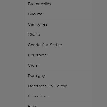
Bretoncelles
Briouze
Carrouges
Chanu
Conde-Sur-Sarthe
Courtomer
Crulai
Damigny
Domfront-En-Poiraie
Echauffour
Flers