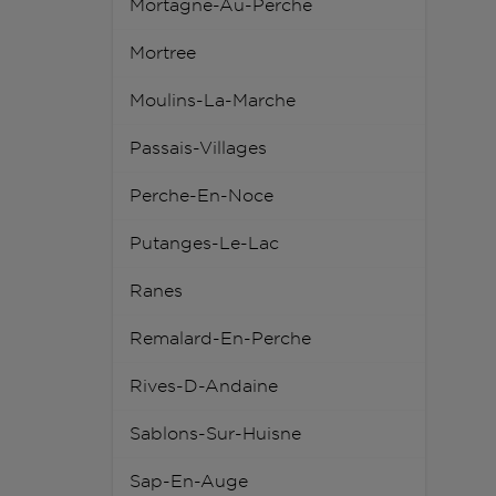
Mortagne-Au-Perche
Mortree
Moulins-La-Marche
Passais-Villages
Perche-En-Noce
Putanges-Le-Lac
Ranes
Remalard-En-Perche
Rives-D-Andaine
Sablons-Sur-Huisne
Sap-En-Auge