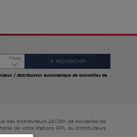
Latitude
Longitude
Filtres
RECHERCHER
ndeur / distributeur automatique de bouteilles de
e des distributeurs 24/24h de bouteilles de
hone de votre stations GPL ou distributeurs