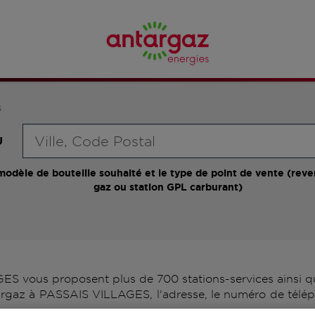
S
Requête
U
modèle de bouteille souhaité et le type de point de vente (reve
gaz ou station GPL carburant)
 vous proposent plus de 700 stations-services ainsi qu
argaz à PASSAIS VILLAGES, l'adresse, le numéro de télép