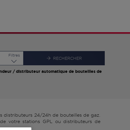
Latitude
Longitude
Filtres
RECHERCHER
ndeur / distributeur automatique de bouteilles de
distributeurs 24/24h de bouteilles de gaz.
e votre stations GPL ou distributeurs de