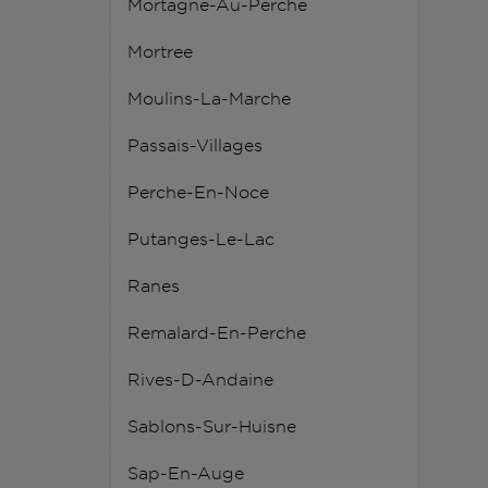
Mortagne-Au-Perche
Mortree
Moulins-La-Marche
Passais-Villages
Perche-En-Noce
Putanges-Le-Lac
Ranes
Remalard-En-Perche
Rives-D-Andaine
Sablons-Sur-Huisne
Sap-En-Auge