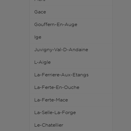
Gace
Gouffern-En-Auge
Ige
Juvigny-Val-D-Andaine
L-Aigle
La-Ferriere-Aux-Etangs
La-Ferte-En-Ouche
La-Ferte-Mace
La-Selle-La-Forge
Le-Chatellier