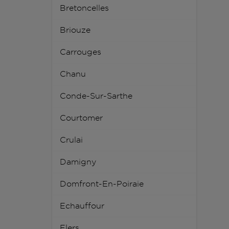
Bretoncelles
Briouze
Carrouges
Chanu
Conde-Sur-Sarthe
Courtomer
Crulai
Damigny
Domfront-En-Poiraie
Echauffour
Flers