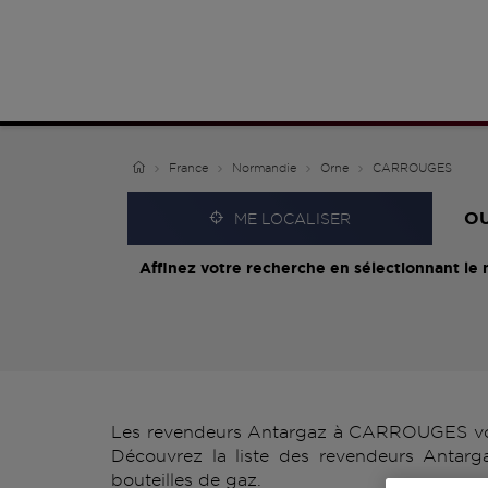
France
Normandie
Orne
CARROUGES
O
ME LOCALISER
Affinez votre recherche en sélectionnant le 
Les revendeurs Antargaz à CARROUGES vous 
Découvrez la liste des revendeurs Antar
bouteilles de gaz.