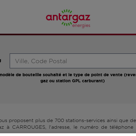
Requête
U
modèle de bouteille souhaité et le type de point de vente (reve
gaz ou station GPL carburant)
proposent plus de 700 stations-services ainsi que des 
gaz à CARROUGES, l'adresse, le numéro de téléphone d