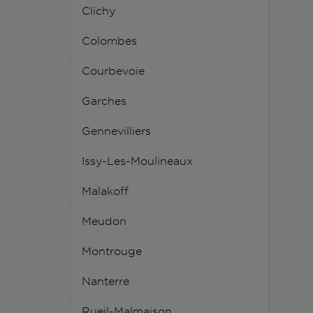
Clichy
Colombes
Courbevoie
Garches
Gennevilliers
Issy-Les-Moulineaux
Malakoff
Meudon
Montrouge
Nanterre
Rueil-Malmaison