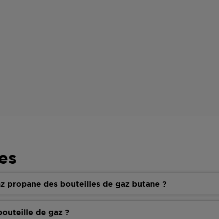
es
z propane des bouteilles de gaz butane ?
outeille de gaz ?