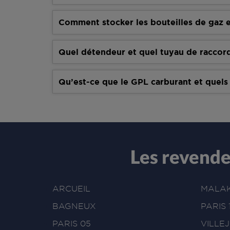
Comment stocker les bouteilles de gaz e
Quel détendeur et quel tuyau de raccor
Qu’est-ce que le GPL carburant et quels
Les revend
ARCUEIL
MALA
BAGNEUX
PARIS 
PARIS 05
VILLEJ