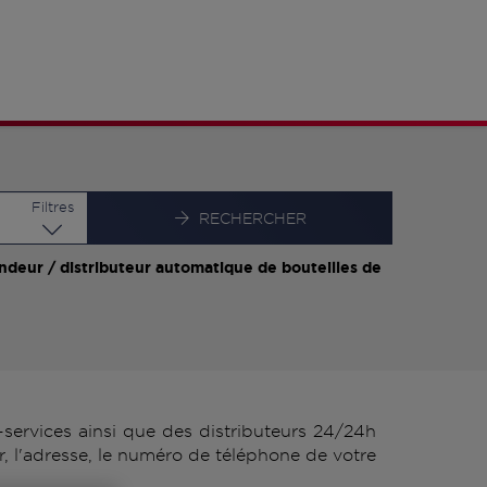
Latitude
Longitude
Filtres
RECHERCHER
ndeur / distributeur automatique de bouteilles de
ervices ainsi que des distributeurs 24/24h
, l'adresse, le numéro de téléphone de votre