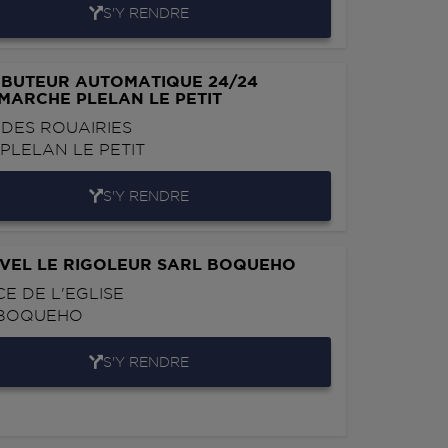
S'Y RENDRE
IBUTEUR AUTOMATIQUE 24/24
MARCHE PLELAN LE PETIT
 DES ROUAIRIES
0
PLELAN LE PETIT
S'Y RENDRE
VEL LE RIGOLEUR SARL BOQUEHO
CE DE L'EGLISE
BOQUEHO
S'Y RENDRE