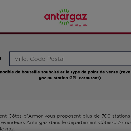
Requête
U
modèle de bouteille souhaité et le type de point de vente (reve
gaz ou station GPL carburant)
nt Côtes-d'Armor vous proposent plus de 700 stations-s
s revendeurs Antargaz dans le département Côtes-d'Armor
de gaz.