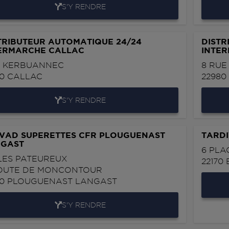
S'Y RENDRE
TRIBUTEUR AUTOMATIQUE 24/24
DISTR
ERMARCHE CALLAC
INTER
 KERBUANNEC
8 RUE
60
CALLAC
2298
S'Y RENDRE
VAD SUPERETTES CFR PLOUGUENAST
TARDI
GAST
6 PLA
LES PATEUREUX
22170
OUTE DE MONCONTOUR
50
PLOUGUENAST LANGAST
S'Y RENDRE