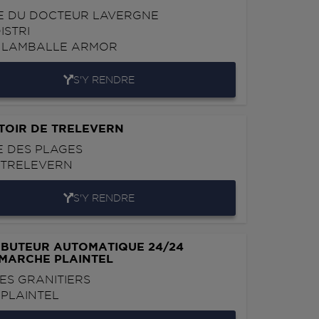
E DU DOCTEUR LAVERGNE
ISTRI
0
LAMBALLE ARMOR
S'Y RENDRE
TOIR DE TRELEVERN
 DES PLAGES
0
TRELEVERN
S'Y RENDRE
IBUTEUR AUTOMATIQUE 24/24
MARCHE PLAINTEL
ES GRANITIERS
0
PLAINTEL