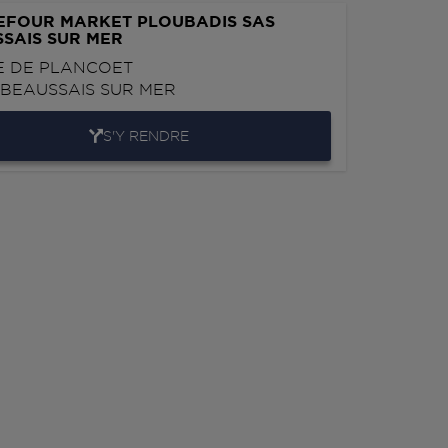
EFOUR MARKET PLOUBADIS SAS
SAIS SUR MER
E DE PLANCOET
0
BEAUSSAIS SUR MER
S'Y RENDRE