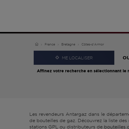
France
Bretagne
Côtes-d'Armor
O
ME LOCALISER
Affinez votre recherche en sélectionnant le 
Les revendeurs Antargaz dans le départeme
de bouteilles de gaz. Découvrez la liste de
stations GPL ou distributeurs de bouteilles 