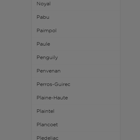
Noyal
Pabu
Paimpol
Paule
Penguily
Penvenan
Perros-Guirec
Plaine-Haute
Plaintel
Plancoet
Pledeliac