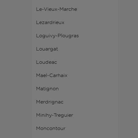
Le-Vieux-Marche
Lezardrieux
Loguivy-Plougras
Louargat
Loudeac
Mael-Carhaix
Matignon
Merdrignac
Minihy-Treguier
Moncontour