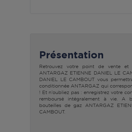
Présentation
Retrouvez votre point de vente et 
ANTARGAZ ETIENNE DANIEL LE CA
DANIEL LE CAMBOUT vous permettra d
conditionnée ANTARGAZ qui correspond
! Et n’oubliez pas : enregistrez votre co
remboursé intégralement à vie. A b
bouteilles de gaz ANTARGAZ ETI
CAMBOUT.