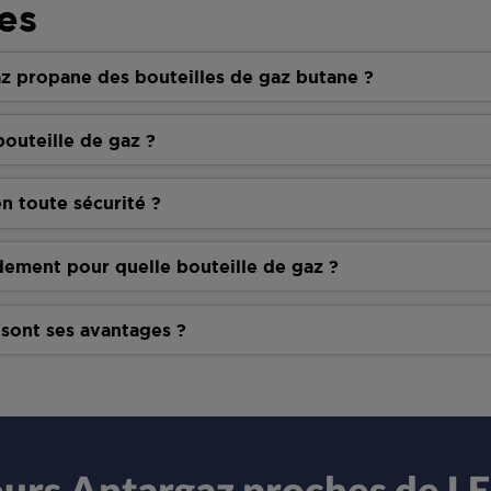
es
z propane des bouteilles de gaz butane ?
outeille de gaz ?
n toute sécurité ?
dement pour quelle bouteille de gaz ?
 sont ses avantages ?
eurs Antargaz proches de