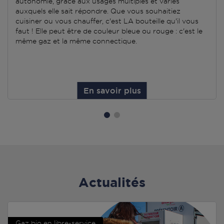
autonomie, grâce aux usages multiples et variés
auxquels elle sait répondre. Que vous souhaitiez
cuisiner ou vous chauffer, c'est LA bouteille qu'il vous
faut ! Elle peut être de couleur bleue ou rouge : c'est le
même gaz et la même connectique.
En savoir plus
Actualités
Gaz bio en libre-service