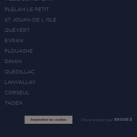
PLELAN LE PETIT
ST JOUAN DE L ISLE
QUEVERT
EVRAN
PLOUASNE
DINAN
QUEDILLAC
LANVALLAY
CORSEUL
TADEN
Store locator par
BRIDGE
Paramétrer les cookies