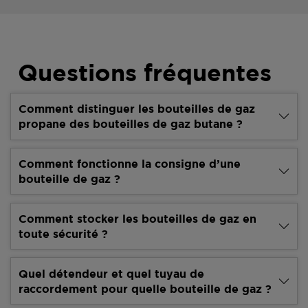
Questions fréquentes
Comment distinguer les bouteilles de gaz
propane des bouteilles de gaz butane ?
Comment fonctionne la consigne d’une
bouteille de gaz ?
Comment stocker les bouteilles de gaz en
toute sécurité ?
Quel détendeur et quel tuyau de
raccordement pour quelle bouteille de gaz ?