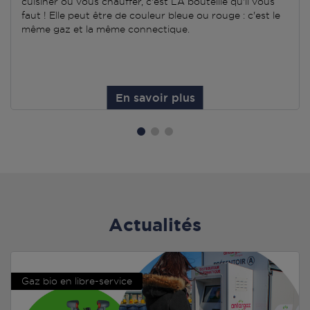
cuisiner ou vous chauffer, c'est LA bouteille qu'il vous
faut ! Elle peut être de couleur bleue ou rouge : c'est le
même gaz et la même connectique.
En savoir plus
Actualités
Gaz bio en libre-service