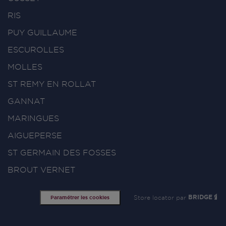
RIS
PUY GUILLAUME
ESCUROLLES
MOLLES
ST REMY EN ROLLAT
GANNAT
MARINGUES
AIGUEPERSE
ST GERMAIN DES FOSSES
BROUT VERNET
Store locator par
BRIDGE
Paramétrer les cookies