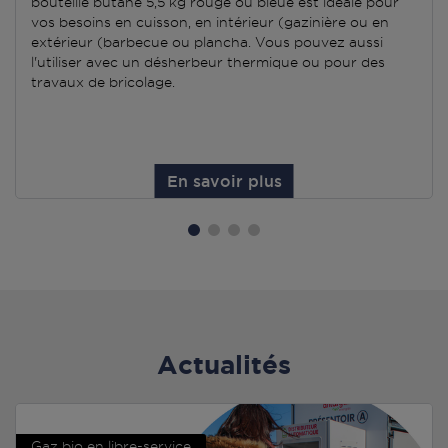
bouteille butane 5,5 kg rouge ou bleue est idéale pour
vos besoins en cuisson, en intérieur (gazinière ou en
extérieur (barbecue ou plancha. Vous pouvez aussi
l'utiliser avec un désherbeur thermique ou pour des
travaux de bricolage.
En savoir plus
Actualités
Gaz bio en libre-service