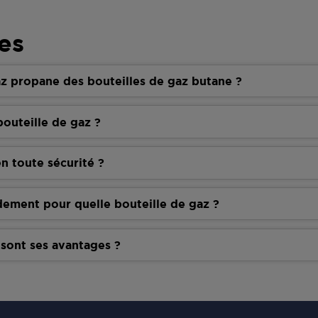
es
z propane des bouteilles de gaz butane ?
outeille de gaz ?
n toute sécurité ?
dement pour quelle bouteille de gaz ?
 sont ses avantages ?