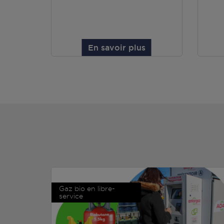
En savoir plus
Gaz bio en libre-
service