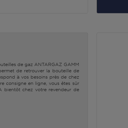
 bouteilles de gaz ANTARGAZ GAMM
et de retrouver la bouteille de
spond à vos besoins près de chez
tre consigne en ligne, vous êtes sûr
 A bientôt chez votre revendeur de