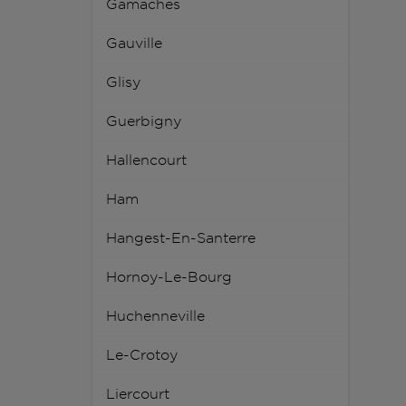
Gamaches
Gauville
Glisy
Guerbigny
Hallencourt
Ham
Hangest-En-Santerre
Hornoy-Le-Bourg
Huchenneville
Le-Crotoy
Liercourt