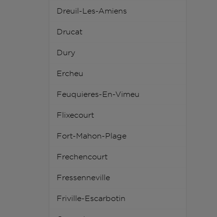
Dreuil-Les-Amiens
Drucat
Dury
Ercheu
Feuquieres-En-Vimeu
Flixecourt
Fort-Mahon-Plage
Frechencourt
Fressenneville
Friville-Escarbotin