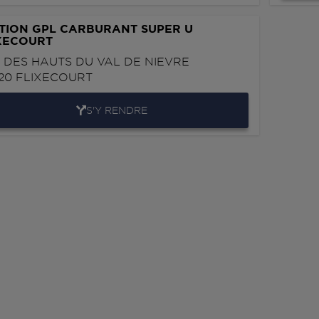
TION GPL CARBURANT SUPER U
XECOURT
 DES HAUTS DU VAL DE NIEVRE
20
FLIXECOURT
S'Y RENDRE