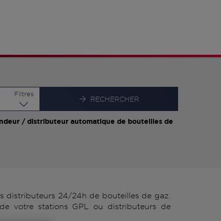
Latitude
Longitude
Filtres
RECHERCHER
ndeur / distributeur automatique de bouteilles de
distributeurs 24/24h de bouteilles de gaz.
de votre stations GPL ou distributeurs de