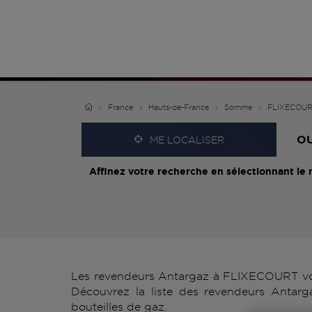
France
Hauts-de-France
Somme
FLIXECOU
O
ME LOCALISER
Affinez votre recherche en sélectionnant le 
Les revendeurs Antargaz à FLIXECOURT vous
Découvrez la liste des revendeurs Antarg
bouteilles de gaz.