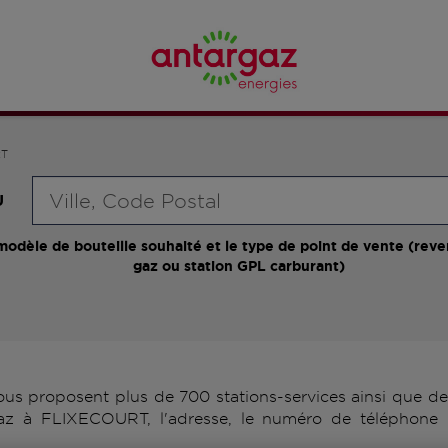
RT
Requête
U
modèle de bouteille souhaité et le type de point de vente (reve
gaz ou station GPL carburant)
 proposent plus de 700 stations-services ainsi que des 
az à FLIXECOURT, l'adresse, le numéro de téléphone 