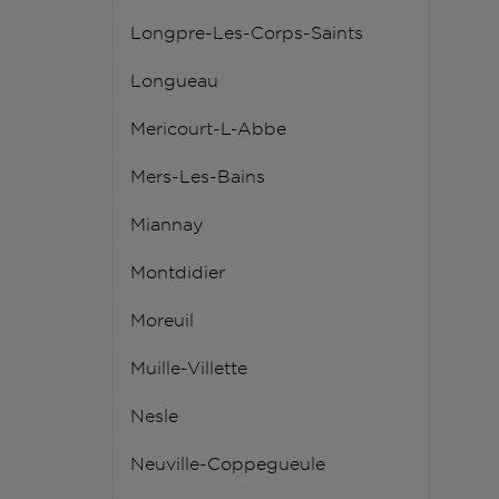
Longpre-Les-Corps-Saints
Longueau
Mericourt-L-Abbe
Mers-Les-Bains
Miannay
Montdidier
Moreuil
Muille-Villette
Nesle
Neuville-Coppegueule