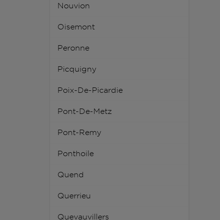
Nouvion
Oisemont
Peronne
Picquigny
Poix-De-Picardie
Pont-De-Metz
Pont-Remy
Ponthoile
Quend
Querrieu
Quevauvillers