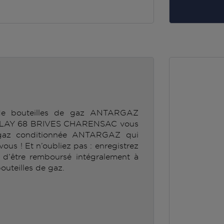
 de bouteilles de gaz ANTARGAZ
AY 68 BRIVES CHARENSAC vous
e gaz conditionnée ANTARGAZ qui
ous ! Et n’oubliez pas : enregistrez
r d’être remboursé intégralement à
outeilles de gaz.