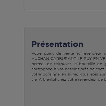
Présentation
Votre point de vente et revendeur
AUCHAN CARBURANT LE PUY EN VEL
permet de retrouver la bouteille d
correspond à vos besoins près de chez v
votre consigne en ligne, vous êtes sû
vie. A bientôt chez votre revendeur de b