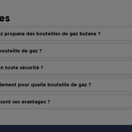
es
z propane des bouteilles de gaz butane ?
outeille de gaz ?
n toute sécurité ?
dement pour quelle bouteille de gaz ?
 sont ses avantages ?