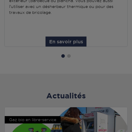
extérieur (barbecue ou plancha. Vous pouvez aussi
l'utiliser avec un désherbeur thermique ou pour des
travaux de bricolage.
En savoir plus
Actualités
Gaz bio en libre-service