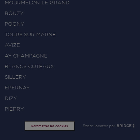
MOURMELON LE GRAND
BOUZY
POGNY
TOURS SUR MARNE
AVIZE
AY CHAMPAGNE
BLANCS COTEAUX
SILLERY
EPERNAY
DIZY
PIERRY
Store locator par
BRIDGE
Paramétrer les cookies