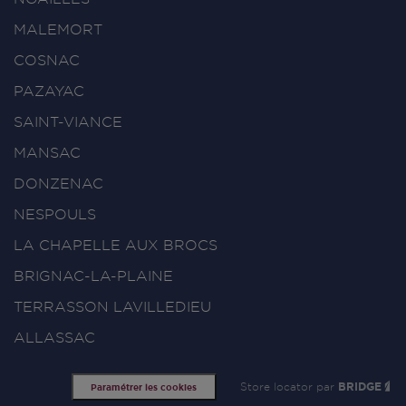
MALEMORT
COSNAC
PAZAYAC
SAINT-VIANCE
MANSAC
DONZENAC
NESPOULS
LA CHAPELLE AUX BROCS
BRIGNAC-LA-PLAINE
TERRASSON LAVILLEDIEU
ALLASSAC
Store locator par
BRIDGE
Paramétrer les cookies