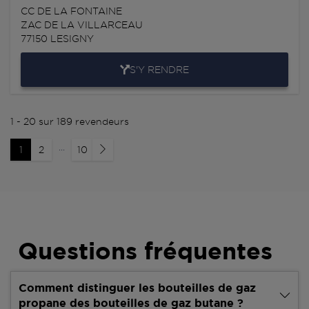
CC DE LA FONTAINE
ZAC DE LA VILLARCEAU
77150
LESIGNY
S'Y RENDRE
1 - 20 sur 189 revendeurs
...
1
2
10
Questions fréquentes
Comment distinguer les bouteilles de gaz
propane des bouteilles de gaz butane ?