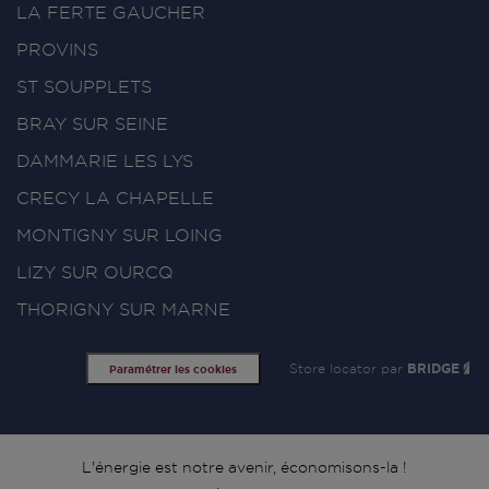
LA FERTE GAUCHER
PROVINS
ST SOUPPLETS
BRAY SUR SEINE
DAMMARIE LES LYS
CRECY LA CHAPELLE
MONTIGNY SUR LOING
LIZY SUR OURCQ
THORIGNY SUR MARNE
Store locator par
BRIDGE
Paramétrer les cookies
Signature
L'énergie est notre avenir, économisons-la !