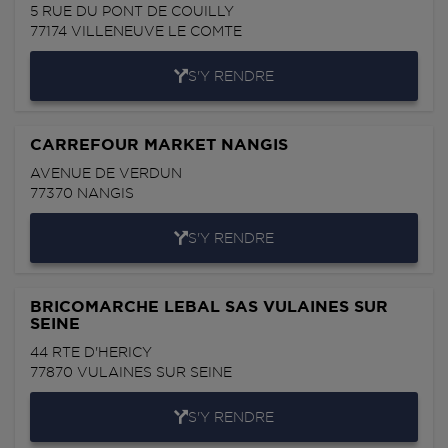
5 RUE DU PONT DE COUILLY
77174
VILLENEUVE LE COMTE
S'Y RENDRE
CARREFOUR MARKET NANGIS
AVENUE DE VERDUN
77370
NANGIS
S'Y RENDRE
BRICOMARCHE LEBAL SAS VULAINES SUR
SEINE
44 RTE D'HERICY
77870
VULAINES SUR SEINE
S'Y RENDRE