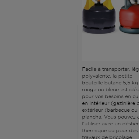
Facile à transporter, lé
polyvalente, la petite
bouteille butane 5,5 kg
rouge ou bleue est idéa
pour vos besoins en cu
en intérieur (gazinière 
extérieur (barbecue ou
plancha. Vous pouvez a
l'utiliser avec un déshe
thermique ou pour des
travaux de bricolage.