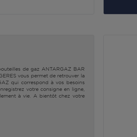
e bouteilles de gaz ANTARGAZ BAR
ES vous permet de retrouver la
GAZ qui correspond à vos besoins
enregistrez votre consigne en ligne,
lement à vie. A bientôt chez votre