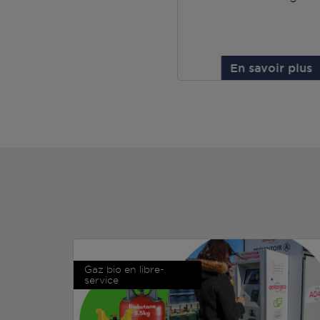
En savoir plus
Gaz bio en libre-
service