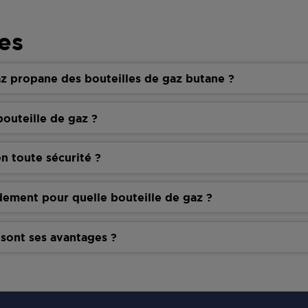
es
z propane des bouteilles de gaz butane ?
outeille de gaz ?
n toute sécurité ?
dement pour quelle bouteille de gaz ?
 sont ses avantages ?