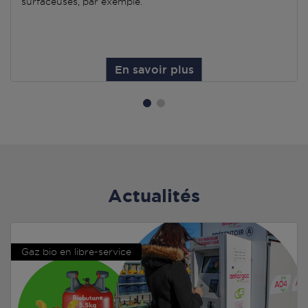
surfaceuses, par exemple.
En savoir plus
Actualités
Gaz bio en libre-service