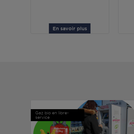
En savoir plus
Gaz bio en libre-
service