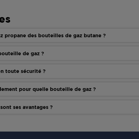
es
z propane des bouteilles de gaz butane ?
outeille de gaz ?
n toute sécurité ?
dement pour quelle bouteille de gaz ?
 sont ses avantages ?