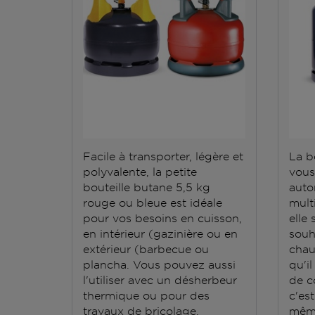
Facile à transporter, légère et
La b
polyvalente, la petite
vous
bouteille butane 5,5 kg
auto
rouge ou bleue est idéale
mult
pour vos besoins en cuisson,
elle
en intérieur (gazinière ou en
souh
extérieur (barbecue ou
chauf
plancha. Vous pouvez aussi
qu'il
l'utiliser avec un désherbeur
de c
thermique ou pour des
c'es
travaux de bricolage.
même