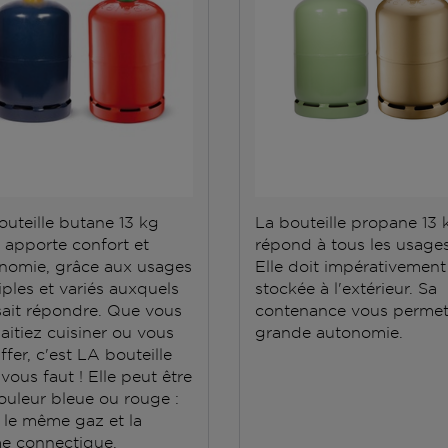
outeille butane 13 kg
La bouteille propane 13 
 apporte confort et
répond à tous les usages
nomie, grâce aux usages
Elle doit impérativement
iples et variés auxquels
stockée à l'extérieur. Sa
 sait répondre. Que vous
contenance vous permet
aitiez cuisiner ou vous
grande autonomie.
fer, c'est LA bouteille
 vous faut ! Elle peut être
ouleur bleue ou rouge :
t le même gaz et la
 connectique.