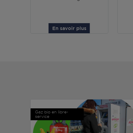
En savoir plus
Gaz bio en libre-
service