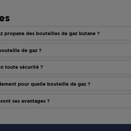
es
z propane des bouteilles de gaz butane ?
outeille de gaz ?
n toute sécurité ?
dement pour quelle bouteille de gaz ?
 sont ses avantages ?