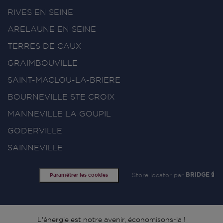
RIVES EN SEINE
ARELAUNE EN SEINE
TERRES DE CAUX
GRAIMBOUVILLE
SAINT-MACLOU-LA-BRIERE
BOURNEVILLE STE CROIX
MANNEVILLE LA GOUPIL
GODERVILLE
SAINNEVILLE
Store locator par
BRIDGE
Paramétrer les cookies
L'énergie est notre avenir, économisons-la !