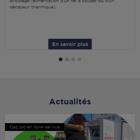
bricolage (alimentation d'un fer à souder ou d'un
décapeur thermique).
En savoir plus
Actualités
Gaz bio en libre-service