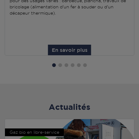
pour des usages variés : barbecue, plancha, travaux de
bricolage (alimentation d'un fer à souder ou d'un
décapeur thermique).
En savoir plus
Actualités
Gaz bio en libre-service