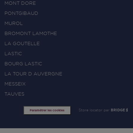
MONT DORE
PONTGIBAUD
MUROL
BROMONT LAMOTHE
LA GOUTELLE
LASTIC
BOURG LASTIC
LA TOUR D AUVERGNE
MESSEIX
TAUVES
Store locator par
BRIDGE
Paramétrer les cookies