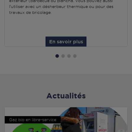
extérieur (barbecue ou plancha. Vous pouvez aussi
l'utiliser avec un désherbeur thermique ou pour des
travaux de bricolage.
En savoir plus
Actualités
Gaz bio en libre-service