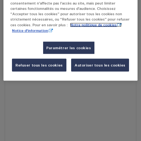
consentement n’affecte pas l’accès au site, mais peut limiter
par Google Maps afin d’afficher la carte.
En savoir plus
certaines fonctionnalités ou mesures d’audience. Choisissez
“Accepter tous les cookies” pour autoriser tous les cookies non
strictement nécessaires, ou “Refuser tous les cookies” pour refuser
Notre politique de cookies
ces cookies. Pour en savoir plus :
Notice d'information
Accès
Paramétrer les cookies
Refuser tous les cookies
Autoriser tous les cookies