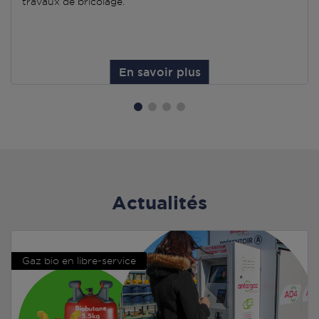
travaux de bricolage.
En savoir plus
Actualités
Gaz bio en libre-service