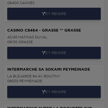
06400
CANNES
S'Y RENDRE
CASINO C8464 - GRASSE ** GRASSE
43/45 MATHIAS DUVAL
06130
GRASSE
S'Y RENDRE
INTERMARCHE SA SOKAMI PEYMEINADE
LA BLEJARDE 94 AV BOUTINY
06530
PEYMEINADE
S'Y RENDRE